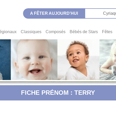
A FÊTER AUJOURD'HUI
Cyriaq
égionaux
Classiques
Composés
Bébés de Stars
Fêtes
FICHE PRÉNOM : TERRY