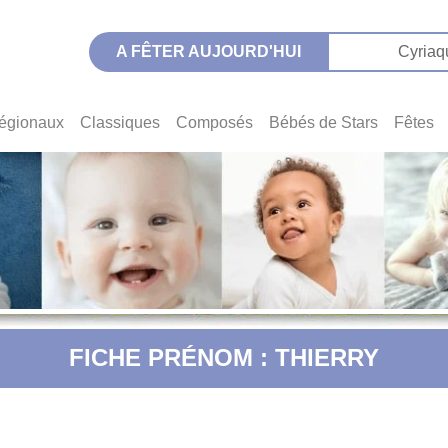
A FÊTER AUJOURD'HUI
Cyriaq
égionaux
Classiques
Composés
Bébés de Stars
Fêtes
FICHE PRÉNOM : THIERRY