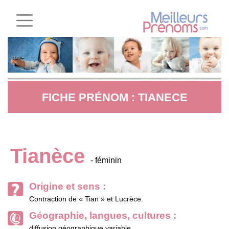
FICHE PRÉNOM : TIANECE
Tianèce
- féminin
Origine et sens :
Contraction de « Tian » et Lucrèce.
Géographie, langues, cultures :
diffusion géographique variable