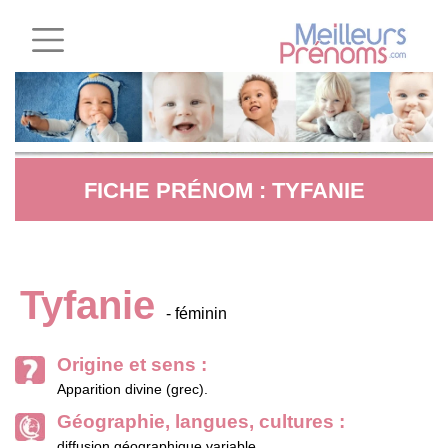
FICHE PRÉNOM : TYFANIE
Tyfanie
- féminin
Origine et sens :
Apparition divine (grec).
Géographie, langues, cultures :
diffusion géographique variable