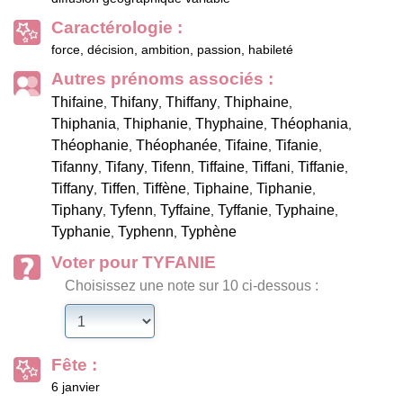
Caractérologie :
force, décision, ambition, passion, habileté
Autres prénoms associés :
Thifaine
Thifany
Thiffany
Thiphaine
,
,
,
,
Thiphania
Thiphanie
Thyphaine
Théophania
,
,
,
,
Théophanie
Théophanée
Tifaine
Tifanie
,
,
,
,
Tifanny
Tifany
Tifenn
Tiffaine
Tiffani
Tiffanie
,
,
,
,
,
,
Tiffany
Tiffen
Tiffène
Tiphaine
Tiphanie
,
,
,
,
,
Tiphany
Tyfenn
Tyffaine
Tyffanie
Typhaine
,
,
,
,
,
Typhanie
Typhenn
Typhène
,
,
Voter pour TYFANIE
Choisissez une note sur 10 ci-dessous :
Fête :
6 janvier