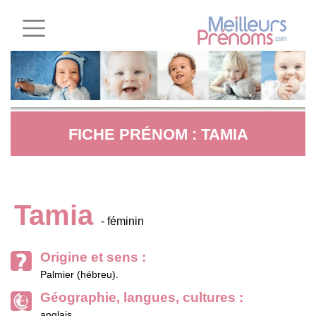
FICHE PRÉNOM : TAMIA
Tamia
- féminin
Origine et sens :
Palmier (hébreu).
Géographie, langues, cultures :
anglais