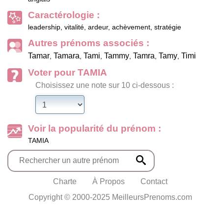
Caractérologie :
leadership, vitalité, ardeur, achèvement, stratégie
Autres prénoms associés :
Tamar
Tamara
Tami
Tammy
Tamra
Tamy
Timi
,
,
,
,
,
,
Voter pour TAMIA
Choisissez une note sur 10 ci-dessous :
Voir la popularité du prénom :
TAMIA
Charte
À Propos
Contact
Copyright © 2000-2025 MeilleursPrenoms.com