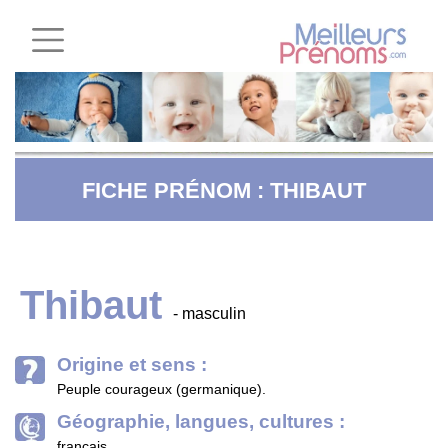
FICHE PRÉNOM : THIBAUT
Thibaut
- masculin
Origine et sens :
Peuple courageux (germanique).
Géographie, langues, cultures :
français