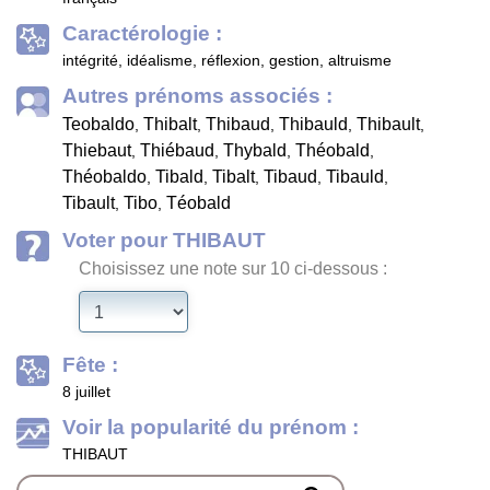
Caractérologie :
intégrité, idéalisme, réflexion, gestion, altruisme
Autres prénoms associés :
Teobaldo
Thibalt
Thibaud
Thibauld
Thibault
,
,
,
,
,
Thiebaut
Thiébaud
Thybald
Théobald
,
,
,
,
Théobaldo
Tibald
Tibalt
Tibaud
Tibauld
,
,
,
,
,
Tibault
Tibo
Téobald
,
,
Voter pour THIBAUT
Choisissez une note sur 10 ci-dessous :
Fête :
8 juillet
Voir la popularité du prénom :
THIBAUT