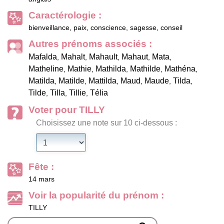
Caractérologie :
bienveillance, paix, conscience, sagesse, conseil
Autres prénoms associés :
Mafalda
Mahalt
Mahault
Mahaut
Mata
,
,
,
,
,
Matheline
Mathie
Mathilda
Mathilde
Mathéna
,
,
,
,
,
Matilda
Matilde
Mattilda
Maud
Maude
Tilda
,
,
,
,
,
,
Tilde
Tilla
Tillie
Télia
,
,
,
Voter pour TILLY
Choisissez une note sur 10 ci-dessous :
Fête :
14 mars
Voir la popularité du prénom :
TILLY