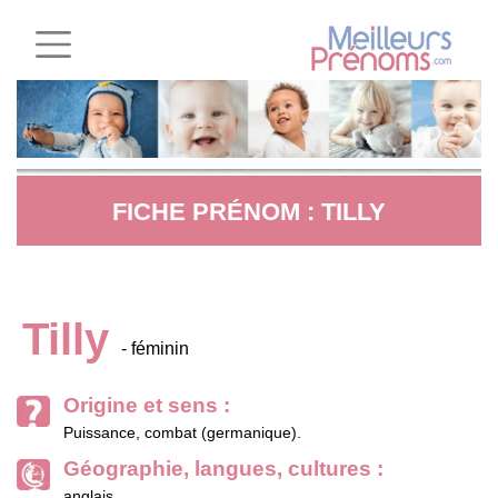
FICHE PRÉNOM : TILLY
Tilly
- féminin
Origine et sens :
Puissance, combat (germanique).
Géographie, langues, cultures :
anglais