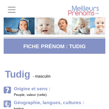
FICHE PRÉNOM : TUDIG
Tudig
- masculin
Origine et sens :
Peuple, valeur (celte).
Géographie, langues, cultures :
breton