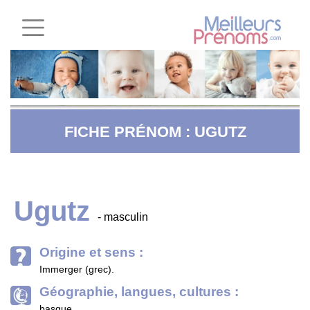
FICHE PRÉNOM : UGUTZ
Ugutz
- masculin
Origine et sens :
Immerger (grec).
Géographie, langues, cultures :
basque