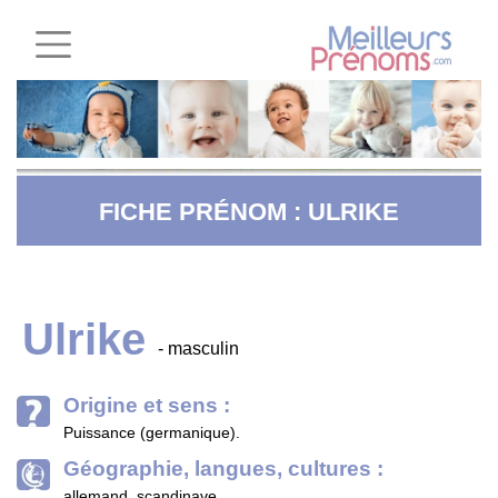
FICHE PRÉNOM : ULRIKE
Ulrike
- masculin
Origine et sens :
Puissance (germanique).
Géographie, langues, cultures :
allemand, scandinave