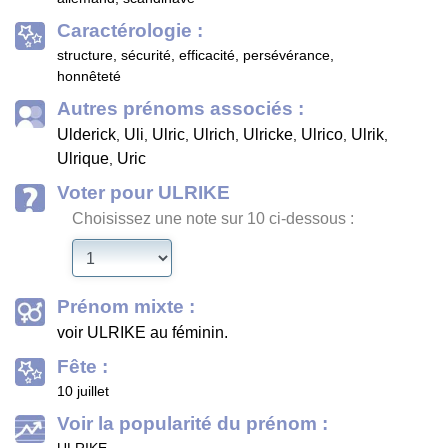
Caractérologie :
structure, sécurité, efficacité, persévérance,
honnêteté
Autres prénoms associés :
Ulderick
Uli
Ulric
Ulrich
Ulricke
Ulrico
Ulrik
,
,
,
,
,
,
,
Ulrique
Uric
,
Voter pour ULRIKE
Choisissez une note sur 10 ci-dessous :
Prénom mixte :
voir ULRIKE au féminin.
Fête :
10 juillet
Voir la popularité du prénom :