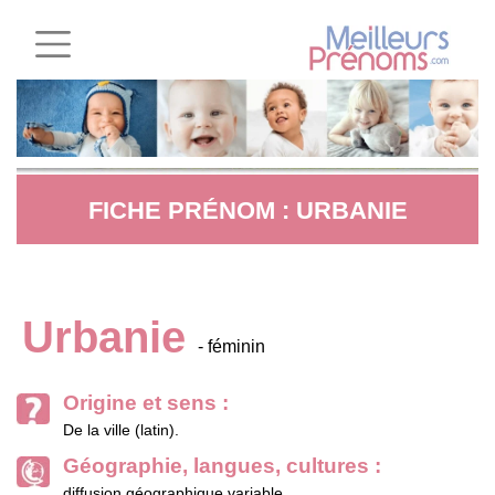
FICHE PRÉNOM : URBANIE
Urbanie
- féminin
Origine et sens :
De la ville (latin).
Géographie, langues, cultures :
diffusion géographique variable