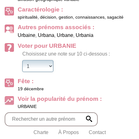
Caractérologie :
spiritualité, décision, gestion, connaissances, sagacité
Autres prénoms associés :
Urbaine
Urbana
Urbane
Urbania
,
,
,
Voter pour URBANIE
Choisissez une note sur 10 ci-dessous :
Fête :
19 décembre
Voir la popularité du prénom :
URBANIE
Charte
À Propos
Contact