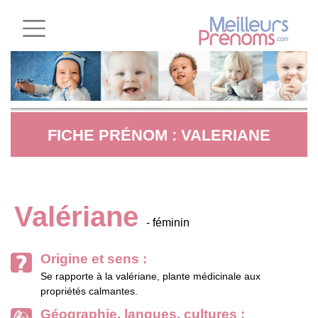
FICHE PRÉNOM : VALERIANE
Valériane
- féminin
Origine et sens :
Se rapporte à la valériane, plante médicinale aux
propriétés calmantes.
Géographie, langues, cultures :