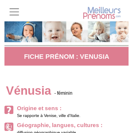
FICHE PRÉNOM : VENUSIA
Vénusia
- féminin
Origine et sens :
Se rapporte à Venise, ville d'Italie.
Géographie, langues, cultures :
diffusion géographique variable