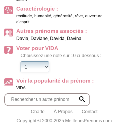
Caractérologie :
rectitude, humanité, générosité, rêve, ouverture
d'esprit
Autres prénoms associés :
Davia
Daviane
Davida
Davina
,
,
,
Voter pour VIDA
Choisissez une note sur 10 ci-dessous :
Voir la popularité du prénom :
VIDA
Charte
À Propos
Contact
Copyright © 2000-2025 MeilleursPrenoms.com