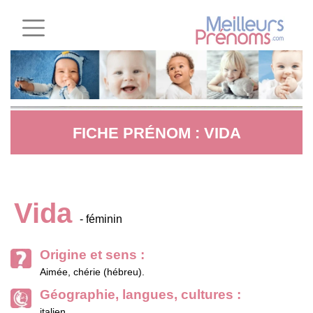
FICHE PRÉNOM : VIDA
Vida
- féminin
Origine et sens :
Aimée, chérie (hébreu).
Géographie, langues, cultures :
italien