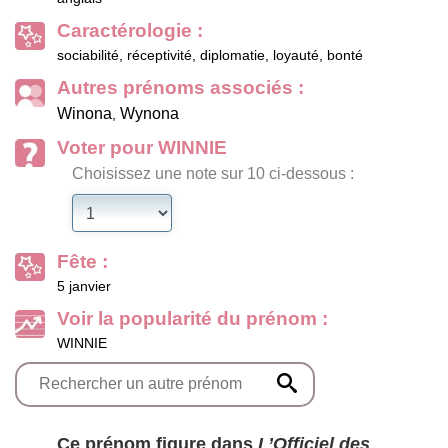
Caractérologie :
sociabilité, réceptivité, diplomatie, loyauté, bonté
Autres prénoms associés :
Winona
Wynona
,
Voter pour WINNIE
Choisissez une note sur 10 ci-dessous :
Fête :
5 janvier
Voir la popularité du prénom :
WINNIE
Ce prénom figure dans
L’Officiel des