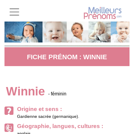
FICHE PRÉNOM : WINNIE
Winnie
- féminin
Origine et sens :
Gardienne sacrée (germanique).
Géographie, langues, cultures :
anglais