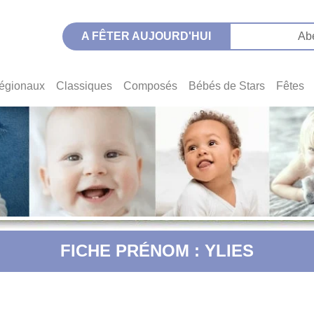
A FÊTER AUJOURD'HUI
Ab
égionaux
Classiques
Composés
Bébés de Stars
Fêtes
FICHE PRÉNOM : YLIES