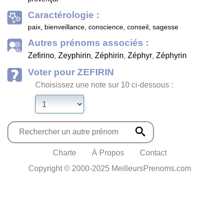
Caractérologie :
paix, bienveillance, conscience, conseil, sagesse
Autres prénoms associés :
Zefirino
Zeyphirin
Zéphirin
Zéphyr
Zéphyrin
,
,
,
,
Voter pour ZEFIRIN
Choisissez une note sur 10 ci-dessous :
Charte
À Propos
Contact
Copyright © 2000-2025 MeilleursPrenoms.com