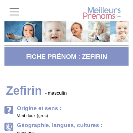
FICHE PRÉNOM : ZEFIRIN
Zefirin
- masculin
Origine et sens :
Vent doux (grec).
Géographie, langues, cultures :
provençal