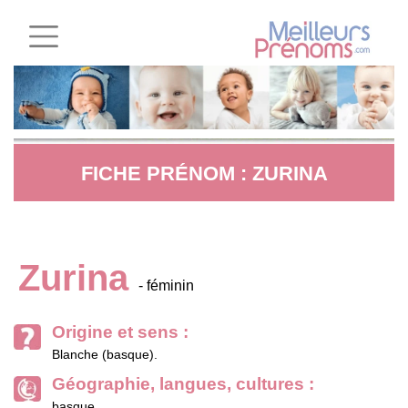
FICHE PRÉNOM : ZURINA
Zurina
- féminin
Origine et sens :
Blanche (basque).
Géographie, langues, cultures :
basque