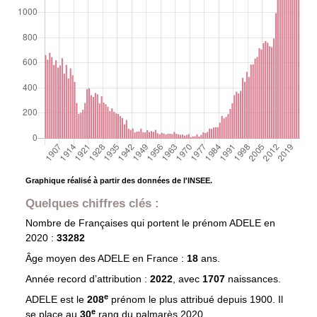
Graphique réalisé à partir des données de l'INSEE.
Quelques chiffres clés :
Nombre de Françaises qui portent le prénom
ADELE
en
2020 :
33282
Âge moyen des
ADELE
en France :
18
ans.
Année record d’attribution :
2022
, avec
1707
naissances.
e
ADELE est le
208
prénom le plus attribué depuis 1900. Il
e
se place au
30
rang du palmarès 2020.