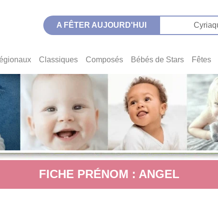
A FÊTER AUJOURD'HUI
Cyriaq
égionaux
Classiques
Composés
Bébés de Stars
Fêtes
FICHE PRÉNOM : ANGEL