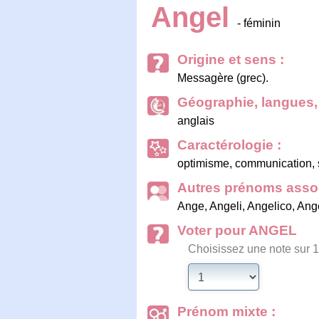
Angel
- féminin
Origine et sens :
Messagère (grec).
Géographie, langues, 
anglais
Caractérologie :
optimisme, communication, s
Autres prénoms assoc
Ange
,
Angeli
,
Angelico
,
Ang
Voter pour ANGEL
Choisissez une note sur 1
Prénom mixte :