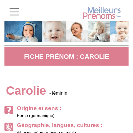
FICHE PRÉNOM : CAROLIE
Carolie
- féminin
Origine et sens :
Force (germanique).
Géographie, langues, cultures :
diffusion géographique variable