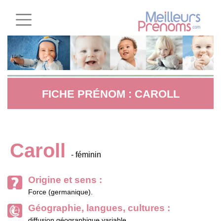
FICHE PRÉNOM : CAROLL
Caroll
- féminin
Origine et sens :
Force (germanique).
Géographie, langues, cultures :
diffusion géographique variable