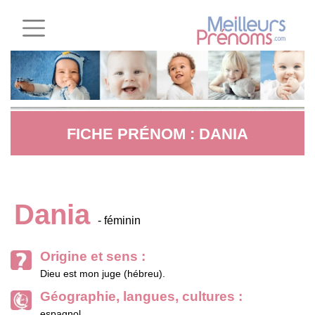
FICHE PRÉNOM : DANIA
Dania
- féminin
Origine et sens :
Dieu est mon juge (hébreu).
Géographie, langues, cultures :
espagnol