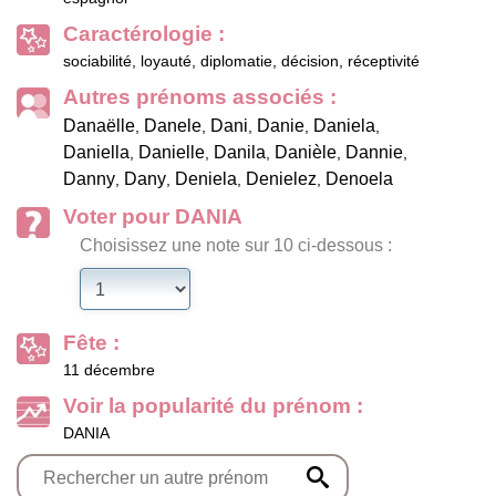
Caractérologie :
sociabilité, loyauté, diplomatie, décision, réceptivité
Autres prénoms associés :
Danaëlle
Danele
Dani
Danie
Daniela
,
,
,
,
,
Daniella
Danielle
Danila
Danièle
Dannie
,
,
,
,
,
Danny
Dany
Deniela
Denielez
Denoela
,
,
,
,
Voter pour DANIA
Choisissez une note sur 10 ci-dessous :
Fête :
11 décembre
Voir la popularité du prénom :
DANIA