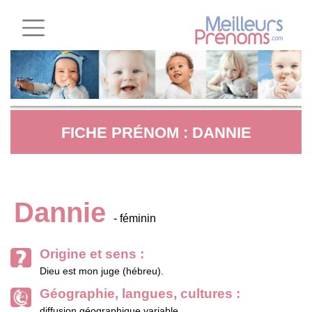
FICHE PRÉNOM : DANNIE
Dannie
- féminin
Origine et sens :
Dieu est mon juge (hébreu).
Géographie, langues, cultures :
diffusion géographique variable