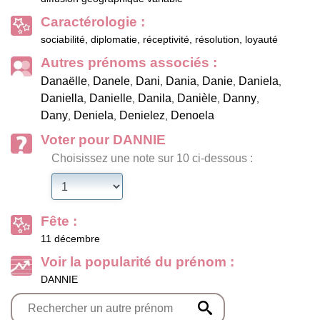
Caractérologie :
sociabilité, diplomatie, réceptivité, résolution, loyauté
Autres prénoms associés :
Danaëlle
Danele
Dani
Dania
Danie
Daniela
,
,
,
,
,
,
Daniella
Danielle
Danila
Danièle
Danny
,
,
,
,
,
Dany
Deniela
Denielez
Denoela
,
,
,
Voter pour DANNIE
Choisissez une note sur 10 ci-dessous :
Fête :
11 décembre
Voir la popularité du prénom :
DANNIE