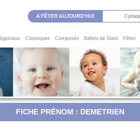
A FÊTER AUJOURD'HUI
Cyriaq
égionaux
Classiques
Composés
Bébés de Stars
Fêtes
FICHE PRÉNOM : DEMETRIEN