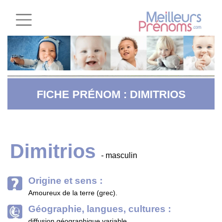
FICHE PRÉNOM : DIMITRIOS
Dimitrios
- masculin
Origine et sens :
Amoureux de la terre (grec).
Géographie, langues, cultures :
diffusion géographique variable