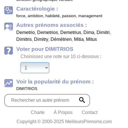
Caractérologie :
force, ambition, habileté, passion, management
Autres prénoms associés :
Demetrio
Demetrios
Demetrius
Dima
Dimitri
,
,
,
,
,
Dimitris
Dimitry
Démétrien
Mitia
Mitus
,
,
,
,
Voter pour DIMITRIOS
Choisissez une note sur 10 ci-dessous :
Voir la popularité du prénom :
DIMITRIOS
Charte
À Propos
Contact
Copyright © 2000-2025 MeilleursPrenoms.com