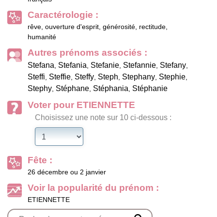
Caractérologie :
rêve, ouverture d'esprit, générosité, rectitude,
humanité
Autres prénoms associés :
Stefana
Stefania
Stefanie
Stefannie
Stefany
,
,
,
,
,
Steffi
Steffie
Steffy
Steph
Stephany
Stephie
,
,
,
,
,
,
Stephy
Stéphane
Stéphania
Stéphanie
,
,
,
Voter pour ETIENNETTE
Choisissez une note sur 10 ci-dessous :
Fête :
26 décembre ou 2 janvier
Voir la popularité du prénom :
ETIENNETTE