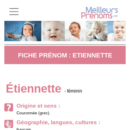
FICHE PRÉNOM : ETIENNETTE
Étiennette
- féminin
Origine et sens :
Couronnée (grec).
Géographie, langues, cultures :
français