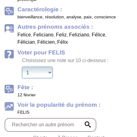
Caractérologie :
bienveillance, résolution, analyse, paix, conscience
Autres prénoms associés :
Felice
Feliciano
Feliz
Feliziano
Félice
,
,
,
,
,
Félician
Félicien
Félix
,
,
Voter pour FELIS
Choisissez une note sur 10 ci-dessous :
Fête :
12 février
Voir la popularité du prénom :
FELIS