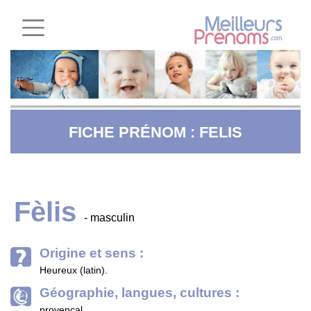
FICHE PRÉNOM : FELIS
Fèlis
- masculin
Origine et sens :
Heureux (latin).
Géographie, langues, cultures :
provençal