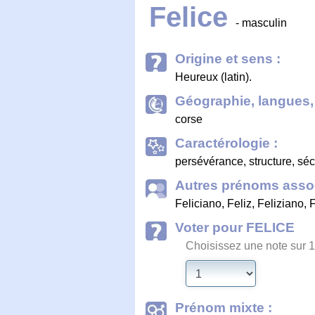
Felice
- masculin
Origine et sens :
Heureux (latin).
Géographie, langues, 
corse
Caractérologie :
persévérance, structure, sécu
Autres prénoms assoc
Feliciano
,
Feliz
,
Feliziano
,
F
Voter pour FELICE
Choisissez une note sur 1
Prénom mixte :