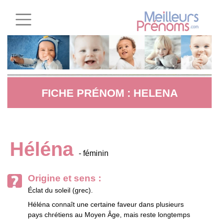
FICHE PRÉNOM : HELENA
Héléna
- féminin
Origine et sens :
Éclat du soleil (grec).
Héléna connaît une certaine faveur dans plusieurs
pays chrétiens au Moyen Âge, mais reste longtemps