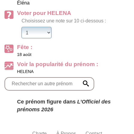
Éléna
Voter pour HELENA
Choisissez une note sur 10 ci-dessous :
Fête :
18 août
Voir la popularité du prénom :
HELENA
Ce prénom figure dans
L’Officiel des
prénoms 2026
Charte
À Propos
Contact