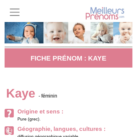
FICHE PRÉNOM : KAYE
Kaye
- féminin
Origine et sens :
Pure (grec).
Géographie, langues, cultures :
diffusion géographique variable