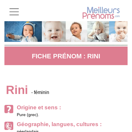
FICHE PRÉNOM : RINI
Rini
- féminin
Origine et sens :
Pure (grec).
Géographie, langues, cultures :
néerlandais