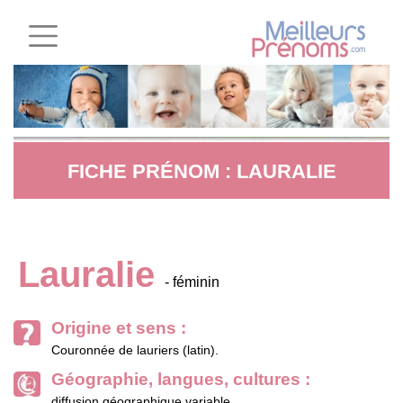
FICHE PRÉNOM : LAURALIE
Lauralie
- féminin
Origine et sens :
Couronnée de lauriers (latin).
Géographie, langues, cultures :
diffusion géographique variable