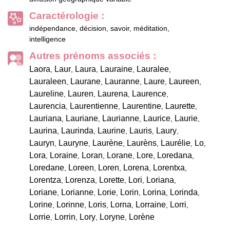
Caractérologie :
indépendance, décision, savoir, méditation,
intelligence
Autres prénoms associés :
Laora
Laur
Laura
Lauraine
Lauralee
,
,
,
,
,
Lauraleen
Laurane
Lauranne
Laure
Laureen
,
,
,
,
,
Laureline
Lauren
Laurena
Laurence
,
,
,
,
Laurencia
Laurentienne
Laurentine
Laurette
,
,
,
,
Lauriana
Lauriane
Laurianne
Laurice
Laurie
,
,
,
,
,
Laurina
Laurinda
Laurine
Lauris
Laury
,
,
,
,
,
Lauryn
Lauryne
Laurène
Laurèns
Laurélie
Lo
,
,
,
,
,
,
Lora
Loraine
Loran
Lorane
Lore
Loredana
,
,
,
,
,
,
Loredane
Loreen
Loren
Lorena
Lorentxa
,
,
,
,
,
Lorentza
Lorenza
Lorette
Lori
Loriana
,
,
,
,
,
Loriane
Lorianne
Lorie
Lorin
Lorina
Lorinda
,
,
,
,
,
,
Lorine
Lorinne
Loris
Lorna
Lorraine
Lorri
,
,
,
,
,
,
Lorrie
Lorrin
Lory
Loryne
Lorène
,
,
,
,