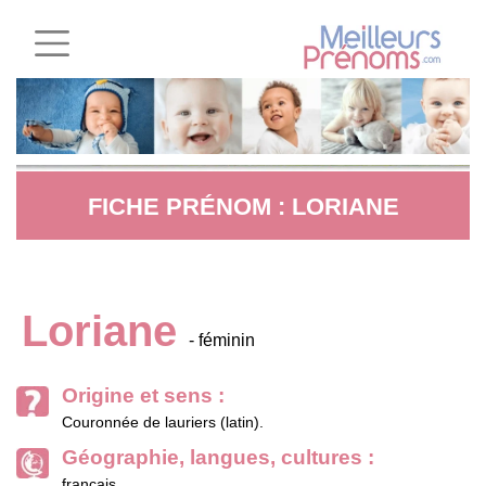
FICHE PRÉNOM : LORIANE
Loriane
- féminin
Origine et sens :
Couronnée de lauriers (latin).
Géographie, langues, cultures :
français