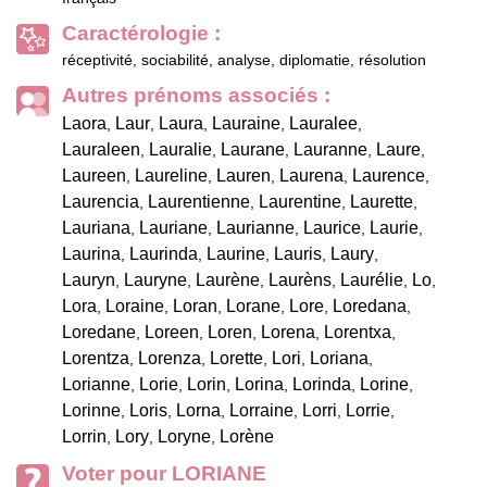
Caractérologie :
réceptivité, sociabilité, analyse, diplomatie, résolution
Autres prénoms associés :
Laora
Laur
Laura
Lauraine
Lauralee
,
,
,
,
,
Lauraleen
Lauralie
Laurane
Lauranne
Laure
,
,
,
,
,
Laureen
Laureline
Lauren
Laurena
Laurence
,
,
,
,
,
Laurencia
Laurentienne
Laurentine
Laurette
,
,
,
,
Lauriana
Lauriane
Laurianne
Laurice
Laurie
,
,
,
,
,
Laurina
Laurinda
Laurine
Lauris
Laury
,
,
,
,
,
Lauryn
Lauryne
Laurène
Laurèns
Laurélie
Lo
,
,
,
,
,
,
Lora
Loraine
Loran
Lorane
Lore
Loredana
,
,
,
,
,
,
Loredane
Loreen
Loren
Lorena
Lorentxa
,
,
,
,
,
Lorentza
Lorenza
Lorette
Lori
Loriana
,
,
,
,
,
Lorianne
Lorie
Lorin
Lorina
Lorinda
Lorine
,
,
,
,
,
,
Lorinne
Loris
Lorna
Lorraine
Lorri
Lorrie
,
,
,
,
,
,
Lorrin
Lory
Loryne
Lorène
,
,
,
Voter pour LORIANE