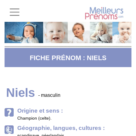
FICHE PRÉNOM : NIELS
Niels
- masculin
Origine et sens :
Champion (celte).
Géographie, langues, cultures :
scandinave, néerlandais