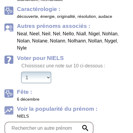
Caractérologie :
découverte, énergie, originalité, résolution, audace
Autres prénoms associés :
Neal
Neel
Neil
Nel
Nello
Niall
Nigel
Nohlan
,
,
,
,
,
,
,
,
Nolan
Nolane
Nolann
Nolhann
Nollan
Nygel
,
,
,
,
,
,
Nyle
Voter pour NIELS
Choisissez une note sur 10 ci-dessous :
Fête :
6 décembre
Voir la popularité du prénom :
NIELS