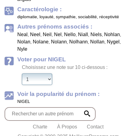
Caractérologie :
diplomatie, loyauté, sympathie, sociabilité, réceptivité
Autres prénoms associés :
Neal
Neel
Neil
Nel
Nello
Niall
Niels
Nohlan
,
,
,
,
,
,
,
,
Nolan
Nolane
Nolann
Nolhann
Nollan
Nygel
,
,
,
,
,
,
Nyle
Voter pour NIGEL
Choisissez une note sur 10 ci-dessous :
Voir la popularité du prénom :
NIGEL
Charte
À Propos
Contact