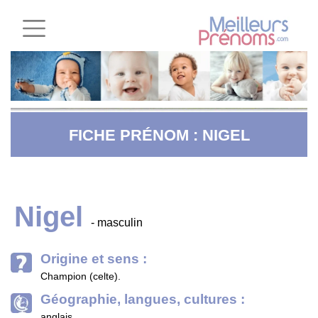
FICHE PRÉNOM : NIGEL
Nigel
- masculin
Origine et sens :
Champion (celte).
Géographie, langues, cultures :
anglais