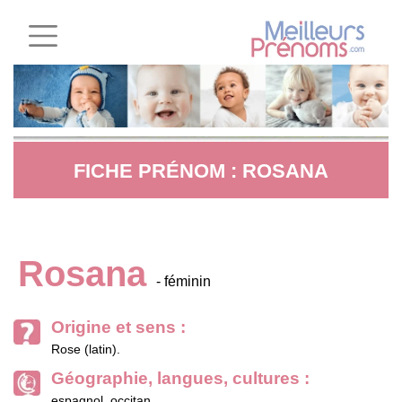
FICHE PRÉNOM : ROSANA
Rosana
- féminin
Origine et sens :
Rose (latin).
Géographie, langues, cultures :
espagnol, occitan