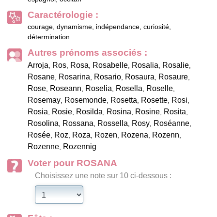
Caractérologie :
courage, dynamisme, indépendance, curiosité,
détermination
Autres prénoms associés :
Arroja
Ros
Rosa
Rosabelle
Rosalia
Rosalie
,
,
,
,
,
,
Rosane
Rosarina
Rosario
Rosaura
Rosaure
,
,
,
,
,
Rose
Roseann
Roselia
Rosella
Roselle
,
,
,
,
,
Rosemay
Rosemonde
Rosetta
Rosette
Rosi
,
,
,
,
,
Rosia
Rosie
Rosilda
Rosina
Rosine
Rosita
,
,
,
,
,
,
Rosolina
Rossana
Rossella
Rosy
Roséanne
,
,
,
,
,
Rosée
Roz
Roza
Rozen
Rozena
Rozenn
,
,
,
,
,
,
Rozenne
Rozennig
,
Voter pour ROSANA
Choisissez une note sur 10 ci-dessous :