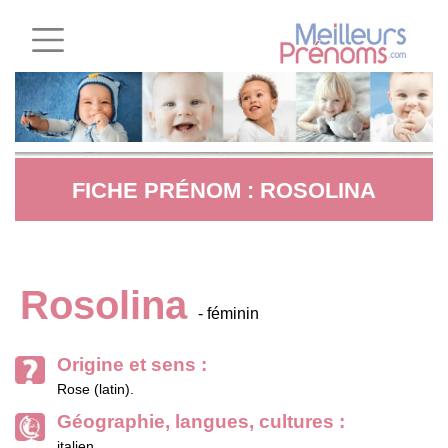
FICHE PRÉNOM : ROSOLINA
Rosolina
- féminin
Origine et sens :
Rose (latin).
Géographie, langues, cultures :
italien