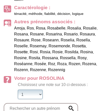
Caractérologie :
ténacité, méthode, fiabilité, décision, logique
Autres prénoms associés :
Arroja
Ros
Rosa
Rosabelle
Rosalia
Rosalie
,
,
,
,
,
,
Rosana
Rosane
Rosarina
Rosario
Rosaura
,
,
,
,
,
Rosaure
Rose
Roseann
Roselia
Rosella
,
,
,
,
,
Roselle
Rosemay
Rosemonde
Rosetta
,
,
,
,
Rosette
Rosi
Rosia
Rosie
Rosilda
Rosina
,
,
,
,
,
,
Rosine
Rosita
Rossana
Rossella
Rosy
,
,
,
,
,
Roséanne
Rosée
Roz
Roza
Rozen
Rozena
,
,
,
,
,
,
Rozenn
Rozenne
Rozennig
,
,
Voter pour ROSOLINA
Choisissez une note sur 10 ci-dessous :