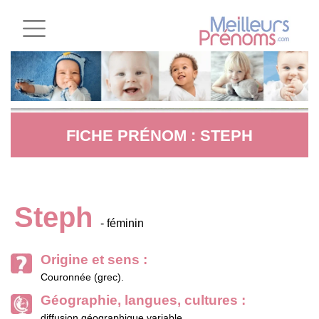
FICHE PRÉNOM : STEPH
Steph
- féminin
Origine et sens :
Couronnée (grec).
Géographie, langues, cultures :
diffusion géographique variable