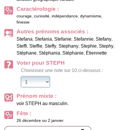
Caractérologie :
courage, curiosité, indépendance, dynamisme,
finesse
Autres prénoms associés :
Stefana
Stefania
Stefanie
Stefannie
Stefany
,
,
,
,
,
Steffi
Steffie
Steffy
Stephany
Stephie
Stephy
,
,
,
,
,
,
Stéphane
Stéphania
Stéphanie
Étiennette
,
,
,
Voter pour STEPH
Choisissez une note sur 10 ci-dessous :
Prénom mixte :
voir STEPH au masculin.
Fête :
26 décembre ou 2 janvier