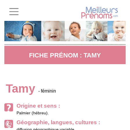
FICHE PRÉNOM : TAMY
Tamy
- féminin
Origine et sens :
Palmier (hébreu).
Géographie, langues, cultures :
diffusion géographique variable