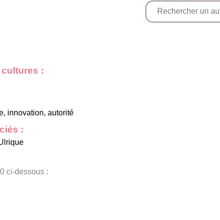
cultures :
, innovation, autorité
iés :
Ulrique
0 ci-dessous :