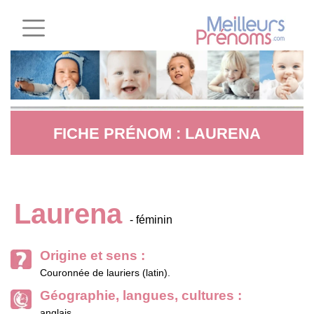
FICHE PRÉNOM : LAURENA
Laurena
- féminin
Origine et sens :
Couronnée de lauriers (latin).
Géographie, langues, cultures :
anglais