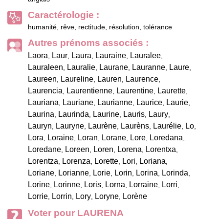
Caractérologie :
humanité, rêve, rectitude, résolution, tolérance
Autres prénoms associés :
Laora
Laur
Laura
Lauraine
Lauralee
,
,
,
,
,
Lauraleen
Lauralie
Laurane
Lauranne
Laure
,
,
,
,
,
Laureen
Laureline
Lauren
Laurence
,
,
,
,
Laurencia
Laurentienne
Laurentine
Laurette
,
,
,
,
Lauriana
Lauriane
Laurianne
Laurice
Laurie
,
,
,
,
,
Laurina
Laurinda
Laurine
Lauris
Laury
,
,
,
,
,
Lauryn
Lauryne
Laurène
Laurèns
Laurélie
Lo
,
,
,
,
,
,
Lora
Loraine
Loran
Lorane
Lore
Loredana
,
,
,
,
,
,
Loredane
Loreen
Loren
Lorena
Lorentxa
,
,
,
,
,
Lorentza
Lorenza
Lorette
Lori
Loriana
,
,
,
,
,
Loriane
Lorianne
Lorie
Lorin
Lorina
Lorinda
,
,
,
,
,
,
Lorine
Lorinne
Loris
Lorna
Lorraine
Lorri
,
,
,
,
,
,
Lorrie
Lorrin
Lory
Loryne
Lorène
,
,
,
,
Voter pour LAURENA