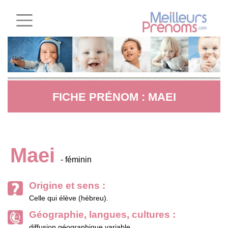
FICHE PRÉNOM : MAEI
Maei
- féminin
Origine et sens :
Celle qui élève (hébreu).
Géographie, langues, cultures :
diffusion géographique variable