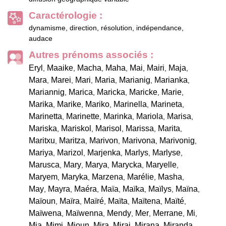
Caractérologie :
dynamisme, direction, résolution, indépendance,
audace
Autres prénoms associés :
Eryl
Maaike
Macha
Maha
Mai
Mairi
Maja
,
,
,
,
,
,
,
Mara
Marei
Mari
Maria
Marianig
Marianka
,
,
,
,
,
,
Mariannig
Marica
Maricka
Maricke
Marie
,
,
,
,
,
Marika
Marike
Mariko
Marinella
Marineta
,
,
,
,
,
Marinetta
Marinette
Marinka
Mariola
Marisa
,
,
,
,
,
Mariska
Mariskol
Marisol
Marissa
Marita
,
,
,
,
,
Maritxu
Maritza
Marivon
Marivona
Marivonig
,
,
,
,
,
Mariya
Marizol
Marjenka
Marlys
Marlyse
,
,
,
,
,
Marusca
Mary
Marya
Marycka
Maryelle
,
,
,
,
,
Maryem
Maryka
Marzena
Marélie
Masha
,
,
,
,
,
May
Mayra
Maéra
Maïa
Maïka
Maïlys
Maïna
,
,
,
,
,
,
,
Maïoun
Maïra
Maïré
Maïta
Maïtena
Maïté
,
,
,
,
,
,
Maïwena
Maïwenna
Mendy
Mer
Merrane
Mi
,
,
,
,
,
,
Mia
Mimi
Mioun
Mira
Mirai
Mirana
Miranda
,
,
,
,
,
,
,