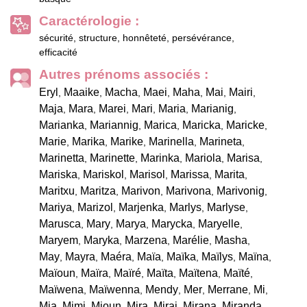
Caractérologie :
sécurité, structure, honnêteté, persévérance,
efficacité
Autres prénoms associés :
Eryl
Maaike
Macha
Maei
Maha
Mai
Mairi
,
,
,
,
,
,
,
Maja
Mara
Marei
Mari
Maria
Marianig
,
,
,
,
,
,
Marianka
Mariannig
Marica
Maricka
Maricke
,
,
,
,
,
Marie
Marika
Marike
Marinella
Marineta
,
,
,
,
,
Marinetta
Marinette
Marinka
Mariola
Marisa
,
,
,
,
,
Mariska
Mariskol
Marisol
Marissa
Marita
,
,
,
,
,
Maritxu
Maritza
Marivon
Marivona
Marivonig
,
,
,
,
,
Mariya
Marizol
Marjenka
Marlys
Marlyse
,
,
,
,
,
Marusca
Mary
Marya
Marycka
Maryelle
,
,
,
,
,
Maryem
Maryka
Marzena
Marélie
Masha
,
,
,
,
,
May
Mayra
Maéra
Maïa
Maïka
Maïlys
Maïna
,
,
,
,
,
,
,
Maïoun
Maïra
Maïré
Maïta
Maïtena
Maïté
,
,
,
,
,
,
Maïwena
Maïwenna
Mendy
Mer
Merrane
Mi
,
,
,
,
,
,
Mia
Mimi
Mioun
Mira
Mirai
Mirana
Miranda
,
,
,
,
,
,
,