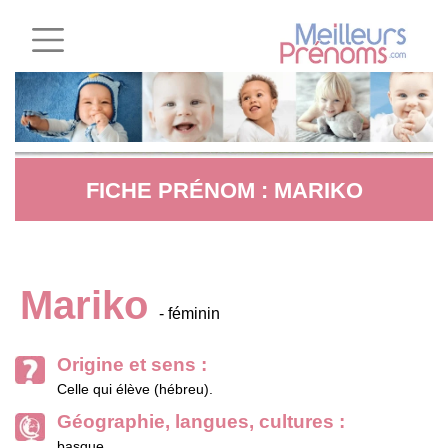
FICHE PRÉNOM : MARIKO
Mariko
- féminin
Origine et sens :
Celle qui élève (hébreu).
Géographie, langues, cultures :
basque