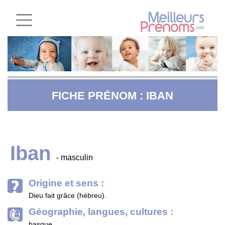
FICHE PRÉNOM : IBAN
Iban
- masculin
Origine et sens :
Dieu fait grâce (hébreu).
Géographie, langues, cultures :
basque