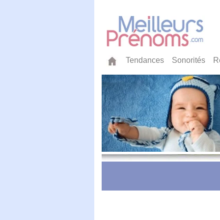
Tendances
Sonorités
R