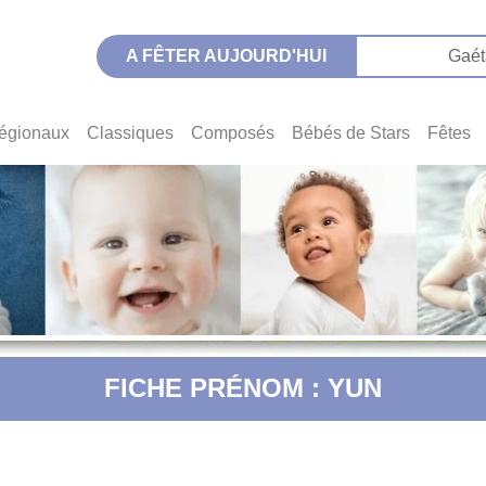
A FÊTER AUJOURD'HUI
Gaét
égionaux
Classiques
Composés
Bébés de Stars
Fêtes
FICHE PRÉNOM : YUN