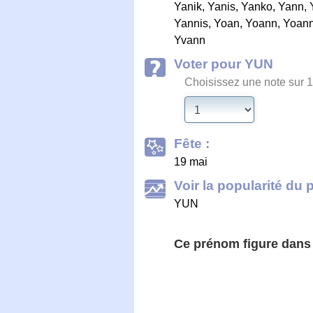
Yanik
,
Yanis
,
Yanko
,
Yann
,
Yannis
,
Yoan
,
Yoann
,
Yoan
Yvann
Voter pour YUN
Choisissez une note sur 1
Fête :
19 mai
Voir la popularité du 
YUN
Ce prénom figure dan