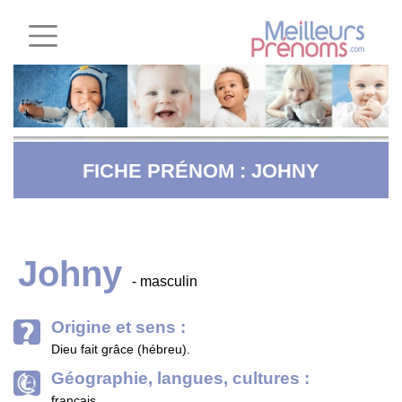
FICHE PRÉNOM : JOHNY
Johny
- masculin
Origine et sens :
Dieu fait grâce (hébreu).
Géographie, langues, cultures :
français