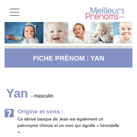
FICHE PRÉNOM : YAN
Yan
- masculin
Origine et sens :
Ce dérivé basque de Jean est également un
patronyme chinois et un nom qui signifie « hirondelle
».