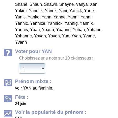
Shane
Shaun
Shawn
Shayne
Vanya
Xan
,
,
,
,
,
,
Yakim
Yaneck
Yanek
Yani
Yanick
Yanik
,
,
,
,
,
,
Yanis
Yanko
Yann
Yanne
Yanni
Yanni
,
,
,
,
,
,
Yannic
Yannice
Yannick
Yannig
Yannik
,
,
,
,
,
Yannis
Yoan
Yoann
Yoanne
Yohan
Yohann
,
,
,
,
,
,
Yohanne
Yovan
Yoven
Yun
Yvan
Yvane
,
,
,
,
,
,
Yvann
Voter pour YAN
Choisissez une note sur 10 ci-dessous :
Prénom mixte :
voir YAN au féminin.
Fête :
24 juin
Voir la popularité du prénom :